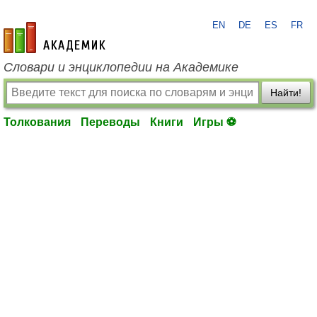
EN
DE
ES
FR
academic.ru
Словари и энциклопедии на Академике
Найти!
Толкования
Переводы
Книги
Игры ⚽