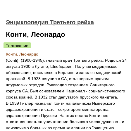
Энциклопедия Третьего рейха
Конти, Леонардо
Толкование
Конти, Леонардо
(Conti), (1900-1945), главный врач Третьего рейха. Родился 24
августа 1900 в Лугано, Швейцария. Получив медицинское
образование, поселился в Берлине и занялся медицинской
практикой. В 1923 вступил в СА, стал первым врачом
штурмовых отрядов. Руководил созданием Санитарного
корпуса СА. Был основателем Национал - социалистического
союза врачей. В 1932 стал депутатом прусского ландтага.
В 1939 Гитлер назначил Конти начальником Имперского
здравоохранения и статс - секретарем министерства
здравоохранения Пруссии. На этих постах Конти нес
ответственность за уничтожение большого числа душевно - и
неизлечимо больных во время кампании по "очищению