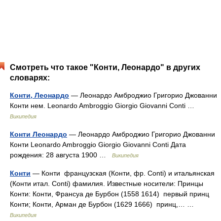
Смотреть что такое "Конти, Леонардо" в других
словарях:
Конти, Леонардо
— Леонардо Амброджио Григорио Джованни
Конти нем. Leonardo Ambroggio Giorgio Giovanni Conti …
Википедия
Конти Леонардо
— Леонардо Амброджио Григорио Джованни
Конти Leonardo Ambroggio Giorgio Giovanni Conti Дата
рождения: 28 августа 1900 …
Википедия
Конти
— Конти французская (Конти, фр. Conti) и итальянская
(Конти итал. Conti) фамилия. Известные носители: Принцы
Конти: Конти, Франсуа де Бурбон (1558 1614) первый принц
Конти; Конти, Арман де Бурбон (1629 1666) принц,… …
Википедия